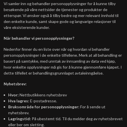
Vi samler inn og behandler personopplysninger for å kunne tilby
besøkende på våre nettsider de tjenester og produkter de
etterspør. Vi ønsker også å tilby bedre og mer relevant innhold til
den enkelte kunde, samt skape gode og langvarige relasjoner til
våre eksisterende kunder.
Når behandler vi personopplysninger?
Nedenfor finner du en liste over når og hvordan vi behandler
personopplysninger i de enkelte tilfellene. Merk at all behandling er
basert på samtykke, med unntak av innsamling av data ved kjøp,
hvor enkelte opplysninger må gis for å kunne gjennomføre kjøpet. I
dette tilfellet er behandlingsgrunnlaget avtaleinngåelse.
Nyhetsbrev:
Hvor:
Nettbutikkens nyhetsbrev
Hva lagres:
E-postadresse.
Bruksområde for personopplysninger:
For å sende ut
nyhetsbrev.
Lagringstid:
På ubestemt tid. Til du melder deg av nyhetsbrevet
eller ber om sletting.