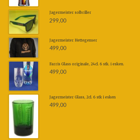
Jagermeister solbriller
299,00
Jagermeister Hettegenser
499,00
Farris Glass originale, 24cl. 6 stk. i esken.
499,00
Jagermeister Glass, 2cl. 6 stk i esken
499,00