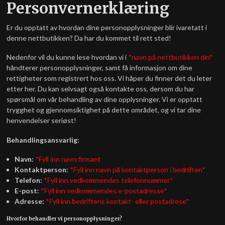
Personvernerklæring
Er du opptatt av hvordan dine personopplysninger blir ivaretatt i
denne nettbutikken? Da har du kommet til rett sted!
Nedenfor vil du kunne lese hvordan vi i
*navn på nettbutikken din*
håndterer personopplysninger, samt få informasjon om dine
rettigheter som registrert hos oss. Vi håper du finner det du leter
etter her. Du kan selvsagt også kontakte oss, dersom du har
spørsmål om vår behandling av dine opplysninger. Vi er opptatt
trygghet og gjennomsiktighet på dette området, og vi tar dine
henvendelser seriøst!
Behandlingsansvarlig:
Navn:
*Fyll inn navn firmaet
Kontaktperson:
*Fyll inn navn på kontaktperson i bedriften*
Telefon:
*Fyll inn vedkommendes telefonnummer*
E-post:
*Fyll inn vedkommendes e-postadresse*
Adresse:
*Fyll inn bedriftens kontakt- eller postadrese*
Hvorfor behandler vi personopplysninger?