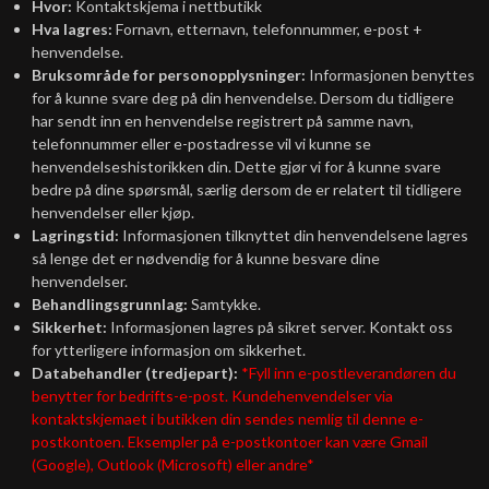
Hvor:
Kontaktskjema i nettbutikk
Hva lagres:
Fornavn, etternavn, telefonnummer, e-post +
henvendelse.
Bruksområde for personopplysninger:
Informasjonen benyttes
for å kunne svare deg på din henvendelse. Dersom du tidligere
har sendt inn en henvendelse registrert på samme navn,
telefonnummer eller e-postadresse vil vi kunne se
henvendelseshistorikken din. Dette gjør vi for å kunne svare
bedre på dine spørsmål, særlig dersom de er relatert til tidligere
henvendelser eller kjøp.
Lagringstid:
Informasjonen tilknyttet din henvendelsene lagres
så lenge det er nødvendig for å kunne besvare dine
henvendelser.
Behandlingsgrunnlag:
Samtykke.
Sikkerhet:
Informasjonen lagres på sikret server. Kontakt oss
for ytterligere informasjon om sikkerhet.
Databehandler (tredjepart):
*Fyll inn e-postleverandøren du
benytter for bedrifts-e-post. Kundehenvendelser via
kontaktskjemaet i butikken din sendes nemlig til denne e-
postkontoen. Eksempler på e-postkontoer kan være Gmail
(Google), Outlook (Microsoft) eller andre*