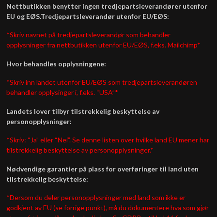
Nettbutikken benytter ingen tredjepartsleverandører utenfor
EU og EØS.
Tredjepartsleverandør utenfor EU/EØS:
*Skriv navnet på tredjepartsleverandør som behandler
opplysninger fra nettbutikken utenfor EU/EØS, f.eks. Mailchimp*
Hvor behandles opplysningene:
*Skriv inn landet utenfor EU/EØS som tredjepartsleverandøren
behandler opplysinger i, f.eks. “USA”*
Landets lover tilbyr tilstrekkelig beskyttelse av
personopplysninger:
*Skriv: “Ja” eller “Nei”. Se denne listen over hvilke land EU mener har
tilstrekkelig beskyttelse av personopplysninger.*
Nødvendige garantier på plass for overføringer til land uten
tilstrekkelig beskyttelse:
*Dersom du deler personopplysninger med land som ikke er
godkjent av EU (se forrige punkt), må du dokumentere hva som gjør