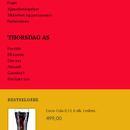
Frakt
Kjøpsbetingelser
Sikkerhet og personvern
Nyhetsbrev
THORSDAG AS
Forside
Bli kunde
Om oss
Aktuelt
Gavekort
Kontakt oss
BESTSELGERE
Coca-Cola 0,5 l. 6 stk. i esken..
499,00