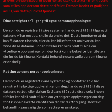
at overføringen likevel er lovlig her. Se GDPR artikkel 46 for kravene
som stilles opp dersom dette er tilfellet. Dersom landet er godkjent
av EU, kan dette punktet fjernes*
Dine rettigheter
Tilgang til egne personopplysninger:
Dersom du er registrert i våre systemer har du rett til å få tilgang til
dataene vi har om deg, skulle du ønske det. Dette innebærer at du
kan få dataen tilsendt, eller du kan bli informert om hvor du kan
finne disse dataene. I noen tilfeller kan vi bli nødt til å be om
ytterligere opplysninger om deg for å kunne bekrefte identiteten
din før du får tilgang. Kontakt behandlingsansvarlig dersom tilgang
er ønskelig.
Retting av egne personopplysninger:
Dersom du er registrert i våre systemer, og oppfatter at vi har
registrert feilaktige opplysninger om deg, har du rett til å få disse
dataene rettet, eller du kan få tilgang til å rette disse selv. I noen
tilfeller kan vi bli nødt til å be om ytterligere opplysninger om deg
for å kunne bekrefte identiteten din før du får tilgang. Kontakt
behandlingsansvarlig dersom retting er ønskelig.