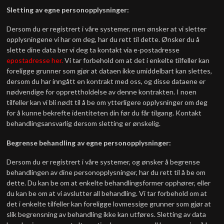
Sletting av egne personopplysninger:
Dersom du er registrert i våre systemer, men ønsker at vi sletter
opplysningene vi har om deg, har du rett til dette. Ønsker du å
slette dine data ber vi deg ta kontakt via e-postadresse
epostadresse her.
Vi tar forbehold om at det i enkelte tilfeller kan
foreligge grunner som gjør at dataen ikke umiddelbart kan slettes,
dersom du har inngått en kontrakt med oss, og disse dataene er
nødvendige for opprettholdelse av denne kontrakten. I noen
tilfeller kan vi bli nødt til å be om ytterligere opplysninger om deg
for å kunne bekrefte identiteten din før du får tilgang. Kontakt
behandlingsansvarlig dersom sletting er ønskelig.
Begrense behandling av egne personopplysninger:
Dersom du er registrert i våre systemer, og ønsker å begrense
behandlingen av dine personopplysninger, har du rett til å be om
dette. Du kan be om at enkelte behandlingsformer opphører, eller
du kan be om at vi avslutter all behandling. Vi tar forbehold om at
det i enkelte tilfeller kan foreligge lovmessige grunner som gjør at
slik begrensning av behandling ikke kan utføres. Sletting av data