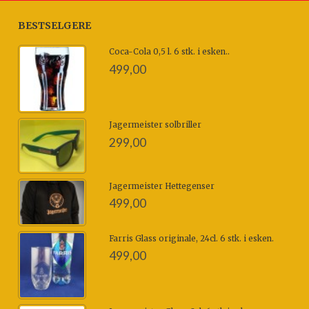
BESTSELGERE
Coca-Cola 0,5 l. 6 stk. i esken..
499,00
Jagermeister solbriller
299,00
Jagermeister Hettegenser
499,00
Farris Glass originale, 24cl. 6 stk. i esken.
499,00