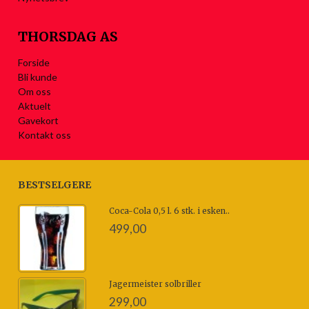
THORSDAG AS
Forside
Bli kunde
Om oss
Aktuelt
Gavekort
Kontakt oss
BESTSELGERE
Coca-Cola 0,5 l. 6 stk. i esken..
499,00
Jagermeister solbriller
299,00