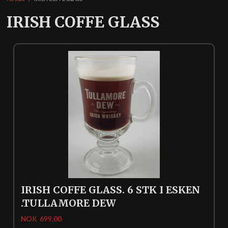
IRISH COFFE GLASS
IRISH COFFE GLASS. 6 STK I ESKEN
.TULLAMORE DEW
Pris
NOK
699,00