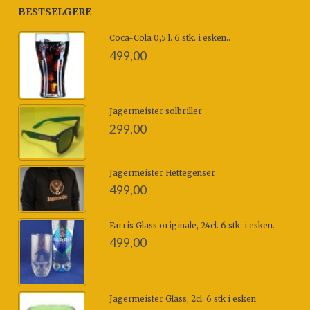
BESTSELGERE
Coca-Cola 0,5 l. 6 stk. i esken..
499,00
Jagermeister solbriller
299,00
Jagermeister Hettegenser
499,00
Farris Glass originale, 24cl. 6 stk. i esken.
499,00
Jagermeister Glass, 2cl. 6 stk i esken