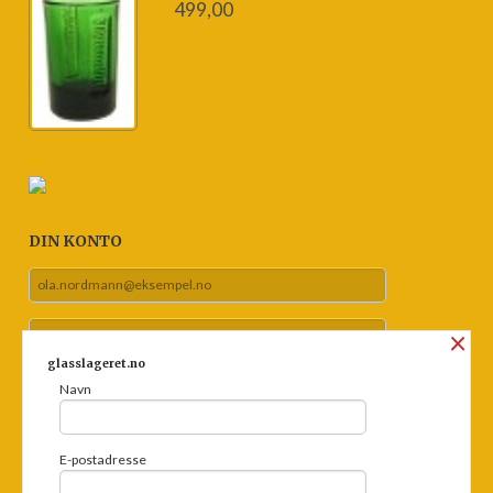
499,00
DIN KONTO
×
glasslageret.no
Navn
Glemt passord?
E-postadresse