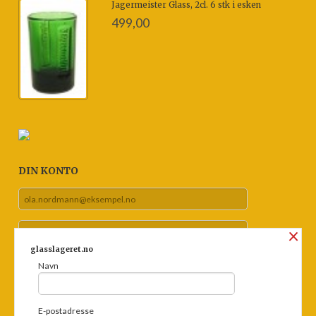
Jagermeister Glass, 2cl. 6 stk i esken
499,00
DIN KONTO
×
glasslageret.no
Navn
Glemt passord?
E-postadresse