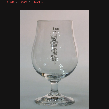
Forside
Ølglass
RINGNES