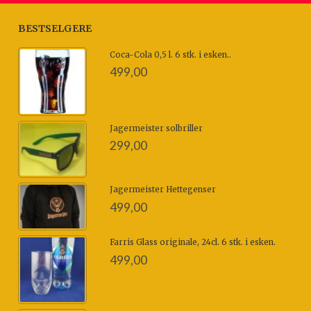
BESTSELGERE
Coca-Cola 0,5 l. 6 stk. i esken..
499,00
Jagermeister solbriller
299,00
Jagermeister Hettegenser
499,00
Farris Glass originale, 24cl. 6 stk. i esken.
499,00