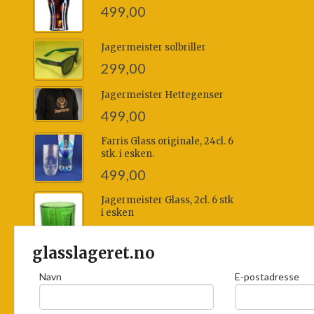
499,00
Jagermeister solbriller
299,00
Jagermeister Hettegenser
499,00
Farris Glass originale, 24cl. 6
stk. i esken.
499,00
Jagermeister Glass, 2cl. 6 stk
i esken
499,00
glasslageret.no
Navn
E-postadresse