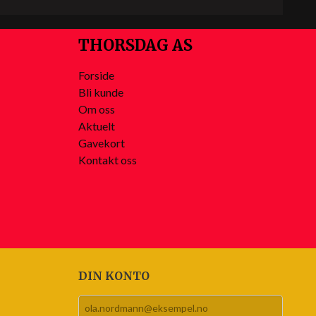
THORSDAG AS
Forside
Bli kunde
Om oss
Aktuelt
Gavekort
Kontakt oss
DIN KONTO