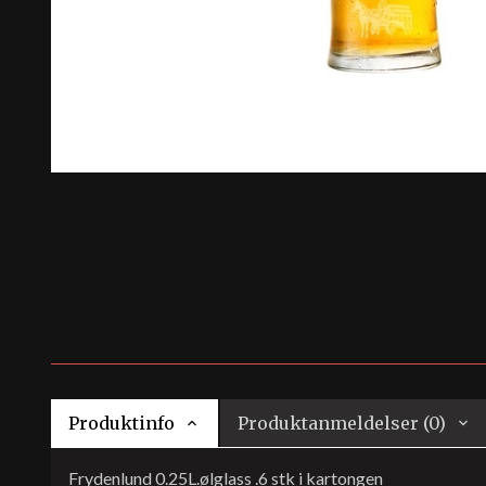
Produktinfo
Produktanmeldelser (0)
Frydenlund 0.25L.ølglass .6 stk i kartongen