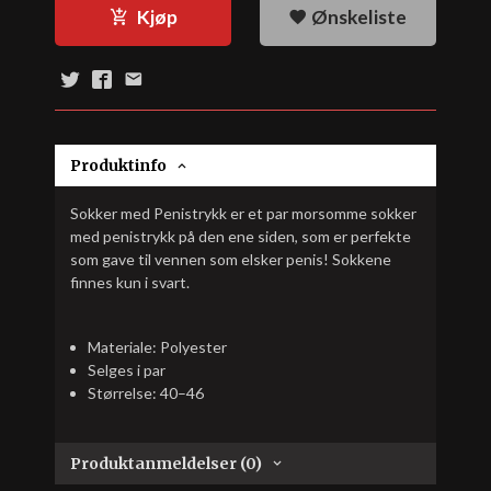
Kjøp
Ønskeliste
Produktinfo
Sokker med Penistrykk er et par morsomme sokker
med penistrykk på den ene siden, som er perfekte
som gave til vennen som elsker penis! Sokkene
finnes kun i svart.
Materiale: Polyester
Selges i par
Størrelse: 40–46
Produktanmeldelser (0)