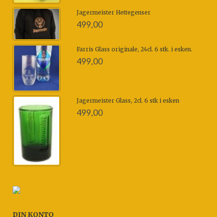
Jagermeister Hettegenser
499,00
Farris Glass originale, 24cl. 6 stk. i esken.
499,00
Jagermeister Glass, 2cl. 6 stk i esken
499,00
DIN KONTO