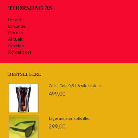
THORSDAG AS
Forside
Bli kunde
Om oss
Aktuelt
Gavekort
Kontakt oss
BESTSELGERE
Coca-Cola 0,5 l. 6 stk. i esken..
499,00
Jagermeister solbriller
299,00