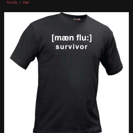
Forside
Klær