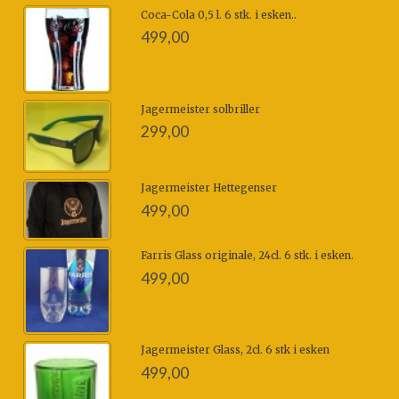
Coca-Cola 0,5 l. 6 stk. i esken..
499,00
Jagermeister solbriller
299,00
Jagermeister Hettegenser
499,00
Farris Glass originale, 24cl. 6 stk. i esken.
499,00
Jagermeister Glass, 2cl. 6 stk i esken
499,00