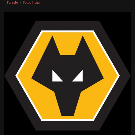
Forside
Fotball logo.