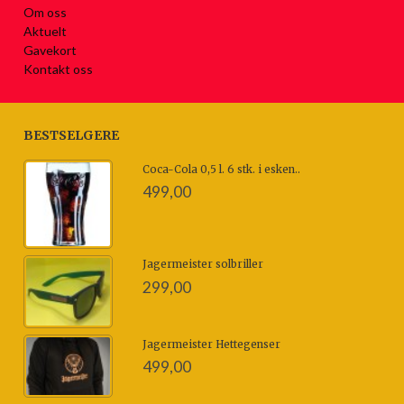
Om oss
Aktuelt
Gavekort
Kontakt oss
BESTSELGERE
Coca-Cola 0,5 l. 6 stk. i esken..
499,00
Jagermeister solbriller
299,00
Jagermeister Hettegenser
499,00