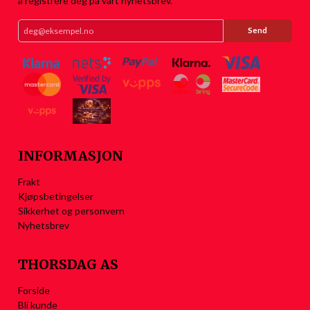
å registrere deg på vårt nyhetsbrev.
INFORMASJON
Frakt
Kjøpsbetingelser
Sikkerhet og personvern
Nyhetsbrev
THORSDAG AS
Forside
Bli kunde