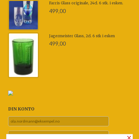
Farris Glass originale, 24cl. 6 stk. i esken.
499,00
Jagermeister Glass, 2cl. 6 stk i esken
499,00
DIN KONTO
×