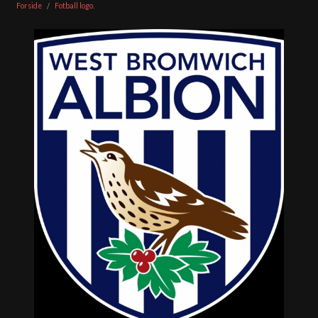
Forside
Fotball logo.