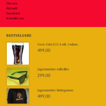
Om oss
Aktuelt
Gavekort
Kontakt oss
BESTSELGERE
Coca-Cola 0,5 l. 6 stk. i esken..
499,00
Jagermeister solbriller
299,00
Jagermeister Hettegenser
499,00