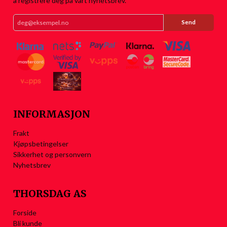
å registrere deg på vårt nyhetsbrev.
INFORMASJON
Frakt
Kjøpsbetingelser
Sikkerhet og personvern
Nyhetsbrev
THORSDAG AS
Forside
Bli kunde