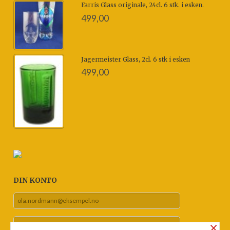
Farris Glass originale, 24cl. 6 stk. i esken.
499,00
Jagermeister Glass, 2cl. 6 stk i esken
499,00
DIN KONTO
×