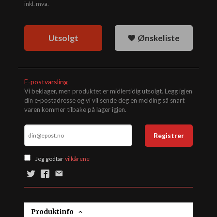
inkl. mva.
Utsolgt
Ønskeliste
E-postvarsling
Vi beklager, men produktet er midlertidig utsolgt. Legg igjen
din e-postadresse og vi vil sende deg en melding så snart
varen kommer tilbake på lager igjen.
Registrer
Jeg godtar
vilkårene
Produktinfo