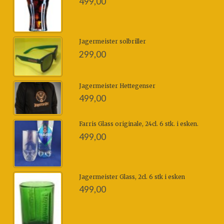
499,00
Jagermeister solbriller
299,00
Jagermeister Hettegenser
499,00
Farris Glass originale, 24cl. 6 stk. i esken.
499,00
Jagermeister Glass, 2cl. 6 stk i esken
499,00