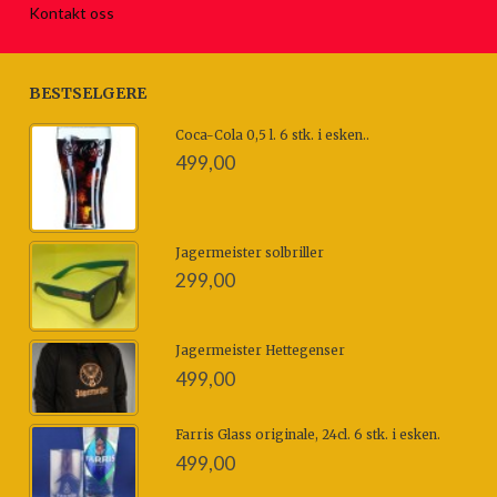
Kontakt oss
BESTSELGERE
Coca-Cola 0,5 l. 6 stk. i esken..
499,00
Jagermeister solbriller
299,00
Jagermeister Hettegenser
499,00
Farris Glass originale, 24cl. 6 stk. i esken.
499,00