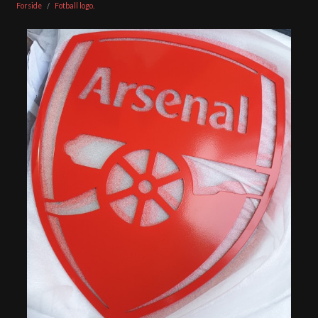
Forside
Fotball logo.