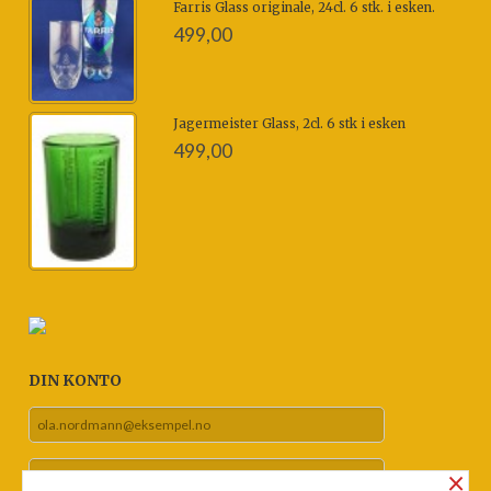
Farris Glass originale, 24cl. 6 stk. i esken.
499,00
Jagermeister Glass, 2cl. 6 stk i esken
499,00
DIN KONTO
×