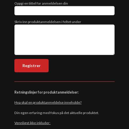
Oppgi en tittel for anmeldelsen din
Skriv inn produktanmeldelsen i feltet under
Retningslinjer for produktanmeldelser:
Hva skal en produktanmeldelse inneholde?
Din egen erfaring med fokus på det aktuelle produktet.
Vennligst ikke inkluder: