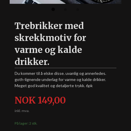
Trebrikker med
skrekkmotiv for
varme og kalde
drikker.
Du kommer til å elske disse. uvanlig og annerledes.
goth-lignende underlag for varme og kalde drikker.
Meget god kvalitet og detaljerte trykk. 6pk
Pris
NOK
149,00
inkl. mva.
På lager: 2 stk.