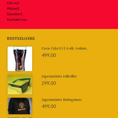
Om oss
Aktuelt
Gavekort
Kontakt oss
BESTSELGERE
Coca-Cola 0,5 l. 6 stk. i esken..
499,00
Jagermeister solbriller
299,00
Jagermeister Hettegenser
499,00