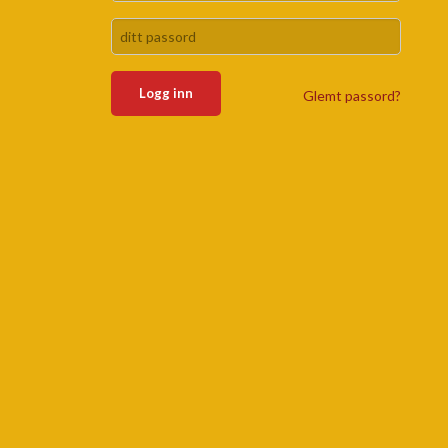
Glemt passord?