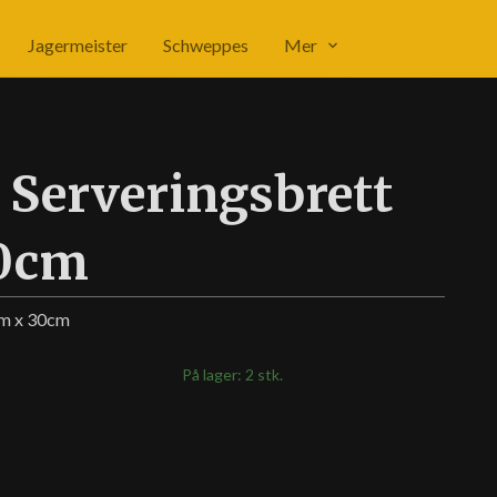
Jagermeister
Schweppes
Mer
 Serveringsbrett
30cm
cm x 30cm
På lager: 2 stk.