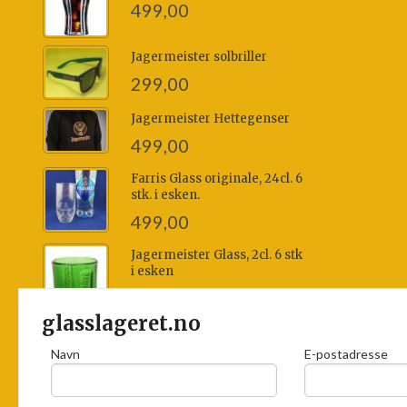
499,00
Jagermeister solbriller
299,00
Jagermeister Hettegenser
499,00
Farris Glass originale, 24cl. 6
stk. i esken.
499,00
Jagermeister Glass, 2cl. 6 stk
i esken
499,00
glasslageret.no
Navn
E-postadresse