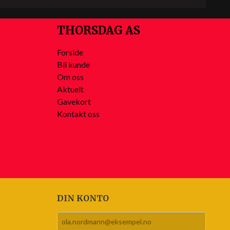
THORSDAG AS
Forside
Bli kunde
Om oss
Aktuelt
Gavekort
Kontakt oss
DIN KONTO