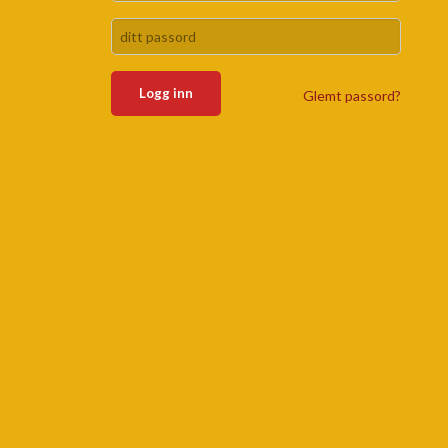
Glemt passord?