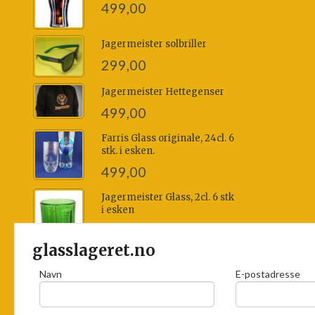
499,00
Jagermeister solbriller
299,00
Jagermeister Hettegenser
499,00
Farris Glass originale, 24cl. 6
stk. i esken.
499,00
Jagermeister Glass, 2cl. 6 stk
i esken
499,00
glasslageret.no
Navn
E-postadresse