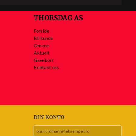
THORSDAG AS
Forside
Bli kunde
Om oss
Aktuelt
Gavekort
Kontakt oss
DIN KONTO