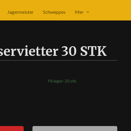
Jagermeister
Schweppes
Mer
ervietter 30 STK
På lager: 20 stk.