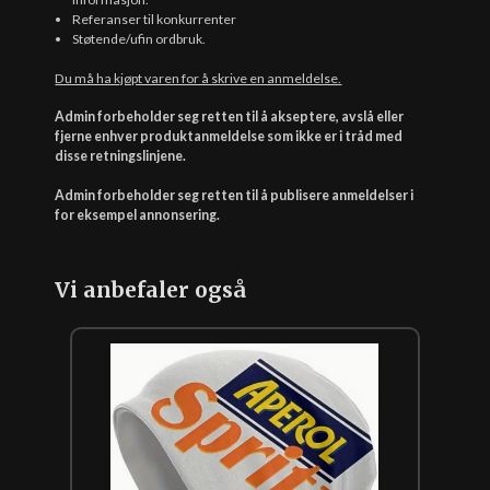
Referanser til konkurrenter
Støtende/ufin ordbruk.
Du må ha kjøpt varen for å skrive en anmeldelse.
Admin forbeholder seg retten til å akseptere, avslå eller
fjerne enhver produktanmeldelse som ikke er i tråd med
disse retningslinjene.
Admin forbeholder seg retten til å publisere anmeldelser i
for eksempel annonsering.
Vi anbefaler også