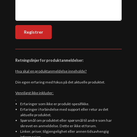
Retningslinjer for produktanmeldelser:
Hva skal en produktanmeldelse inneholde?
Din egen erfaring med fokus på det aktuelle produktet.
Vennligst ikke inkluder:
Erfaringer som ikke er produkt-spesifikke.
Erfaringer i forbindelse med support eller retur av det
aktuelle produktet.
Spørsmål om produktet eller spørsmål til andre som har
skrevet en anmeldelse. Dette er ikke et forum.
Linker, priser, tilgjengelighet eller annen tidsavhengig
informasjon.