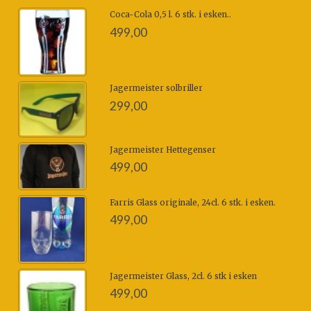
Coca-Cola 0,5 l. 6 stk. i esken..
499,00
Jagermeister solbriller
299,00
Jagermeister Hettegenser
499,00
Farris Glass originale, 24cl. 6 stk. i esken.
499,00
Jagermeister Glass, 2cl. 6 stk i esken
499,00