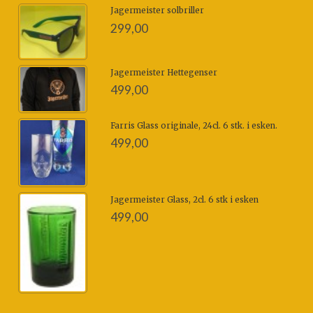
Jagermeister solbriller
299,00
Jagermeister Hettegenser
499,00
Farris Glass originale, 24cl. 6 stk. i esken.
499,00
Jagermeister Glass, 2cl. 6 stk i esken
499,00