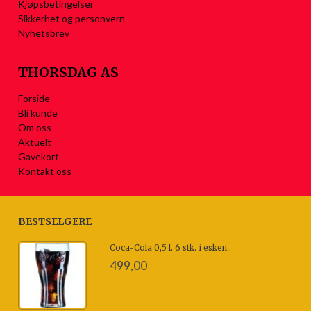
Kjøpsbetingelser
Sikkerhet og personvern
Nyhetsbrev
THORSDAG AS
Forside
Bli kunde
Om oss
Aktuelt
Gavekort
Kontakt oss
BESTSELGERE
Coca-Cola 0,5 l. 6 stk. i esken..
499,00