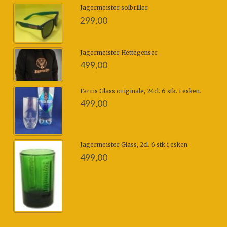
Jagermeister solbriller
299,00
Jagermeister Hettegenser
499,00
Farris Glass originale, 24cl. 6 stk. i esken.
499,00
Jagermeister Glass, 2cl. 6 stk i esken
499,00