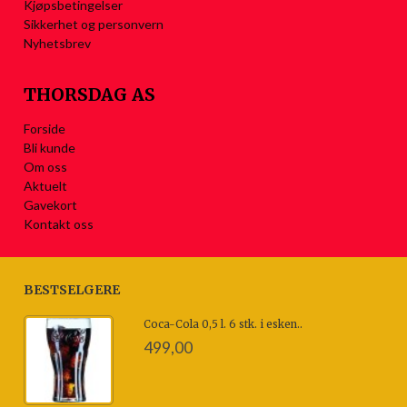
Kjøpsbetingelser
Sikkerhet og personvern
Nyhetsbrev
THORSDAG AS
Forside
Bli kunde
Om oss
Aktuelt
Gavekort
Kontakt oss
BESTSELGERE
Coca-Cola 0,5 l. 6 stk. i esken..
499,00